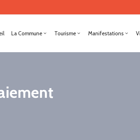
il
La Commune
Tourisme
Manifestations
V
paiement