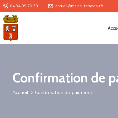
04 94 99 70 30
accueil@mairie-taradeau.fr
Accue
Confirmation de 
Accueil
Confirmation de paiement