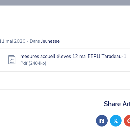
11 mai 2020
- Dans
Jeunesse
mesures accueil élèves 12 mai EEPU Taradeau-1
Pdf
(2484ko)
Share Art