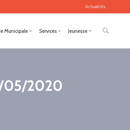
Actualités
ie Municipale
Services
Jeunesse
12/05/2020