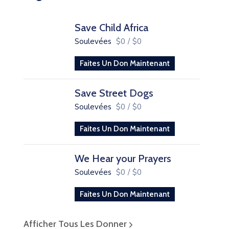
Save Child Africa
Soulevées
$0
/
$0
Faites Un Don Maintenant
Save Street Dogs
Soulevées
$0
/
$0
Faites Un Don Maintenant
We Hear your Prayers
Soulevées
$0
/
$0
Faites Un Don Maintenant
Afficher Tous Les Donner