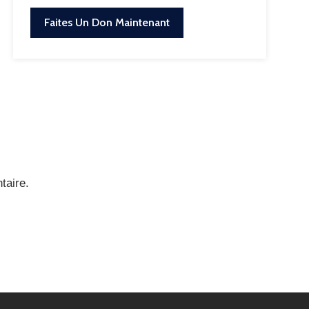
Faites Un Don Maintenant
taire.