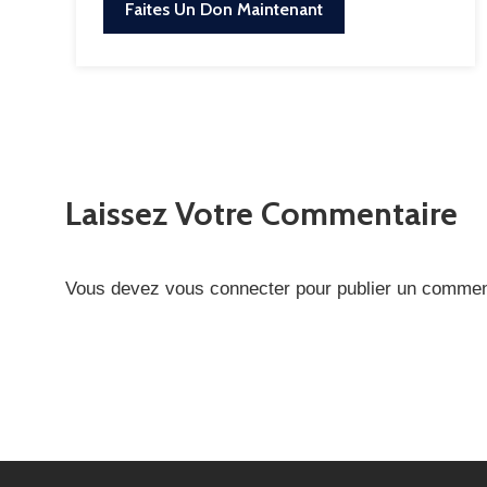
Faites Un Don Maintenant
Laissez Votre Commentaire
Vous devez
vous connecter
pour publier un commen