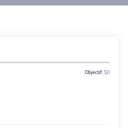
0 Les donateurs
$0
Objectif: