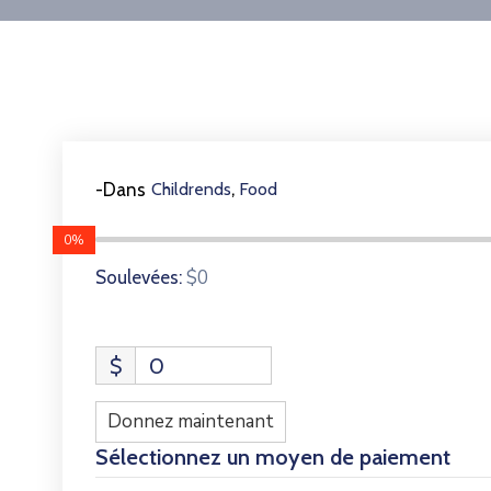
,
-Dans
Childrends
Food
0%
$0
Soulevées:
$
0
Donnez maintenant
Sélectionnez un moyen de paiement