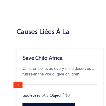
Causes Liées À La
Save Child Africa
Children believes every child deserves a
future-in the world, give children...
0%
Soulevées
$0
/
Objectif
$0