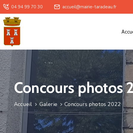
04 94 99 70 30
accueil@mairie-taradeau.fr
Accue
Concours photos 
Accueil
Galerie
Concours photos 2022