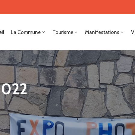
il
La Commune
Tourisme
Manifestations
V
2022