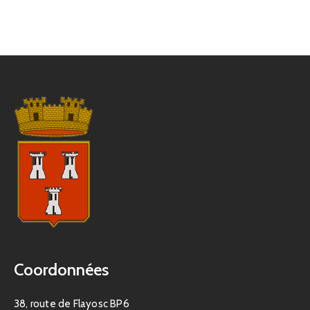
Coordonnées
38, route de Flayosc BP6