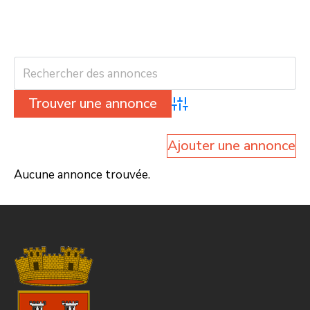
Advanced Search
Ajouter une annonce
Aucune annonce trouvée.