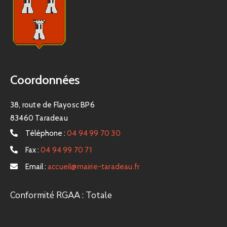
Coordonnées
38, route de Flayosc BP6
83460 Taradeau
Téléphone :
04 94 99 70 30
Fax :
04 94 99 70 71
Email :
accueil@mairie-taradeau.fr
Conformité RGAA : Totale