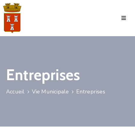
Accueil
La
Commune
Tourisme
Entreprises
Manifestations
Vie
Accueil
Vie Municipale
Entreprises
Municipale
Services
Jeunesse