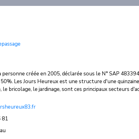
epassage
 la personne créée en 2005, déclarée sous le N° SAP 483394
 de 50%. Les Jours Heureux est une structure d'une quinzai
le bricolage, le jardinage, sont ces principaux secteurs d'ac
ursheureux83.fr
6 81
eau