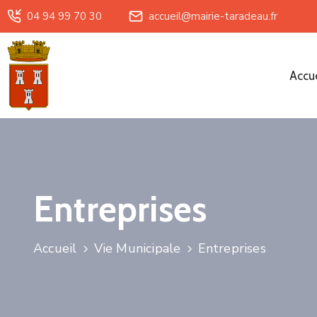
04 94 99 70 30
accueil@mairie-taradeau.fr
Accue
Entreprises
Accueil
Vie Municipale
Entreprises