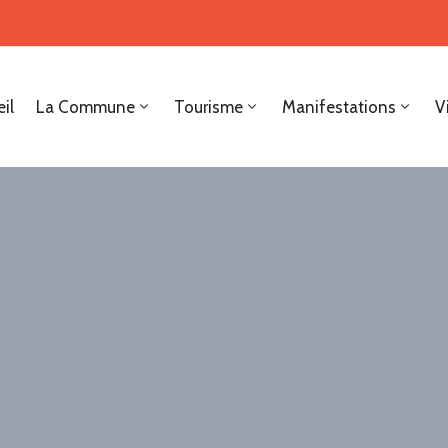
il
La Commune
Tourisme
Manifestations
V