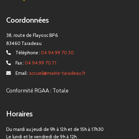
Coordonnées
38, route de Flayosc BP6
83460 Taradeau
Téléphone :
04 94 99 70 30
Fax :
04 94 99 70 71
Email :
accueil@mairie-taradeau.fr
Conformité RGAA : Totale
Horaires
Du mardi au jeudi de 9h à 12h et de 15h à 17h30
Le lundi et le vendredi de 9h à 12h.