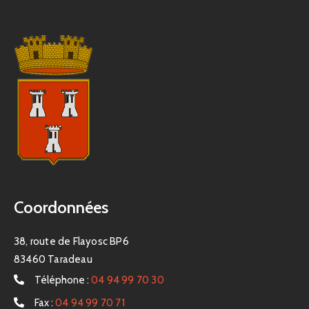
Coordonnées
38, route de Flayosc BP6
83460 Taradeau
Téléphone :
04 94 99 70 30
Fax :
04 94 99 70 71