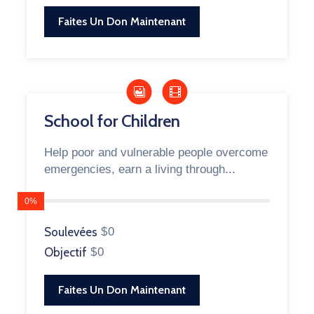
Faites Un Don Maintenant
School for Children
Help poor and vulnerable people overcome
emergencies, earn a living through...
0%
Soulevées
$0
Objectif
$0
Faites Un Don Maintenant