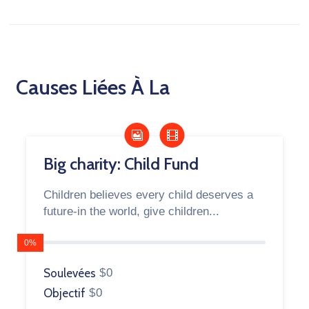
Causes Liées À La
Big charity: Child Fund
Children believes every child deserves a
future-in the world, give children...
0%
Soulevées
$0
Objectif
$0