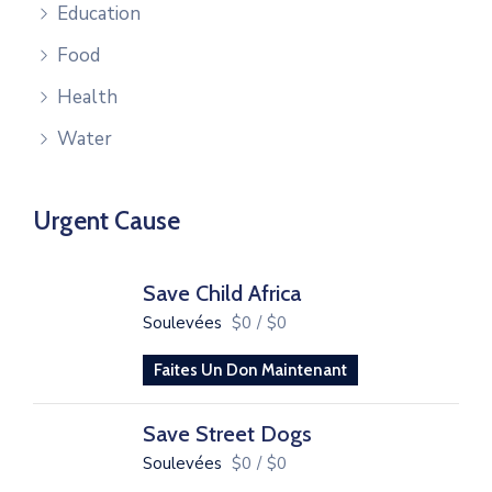
Education
Food
Health
Water
Urgent Cause
Save Child Africa
Soulevées
$0
/
$0
Faites Un Don Maintenant
Save Street Dogs
Soulevées
$0
/
$0