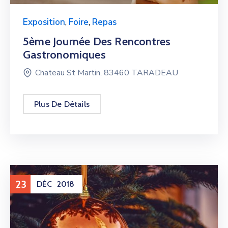
Exposition
,
Foire
,
Repas
5ème Journée Des Rencontres
Gastronomiques
Chateau St Martin, 83460 TARADEAU
Plus De Détails
23
DÉC
2018