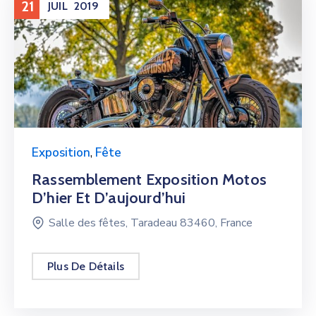
21
JUIL
2019
Exposition
,
Fête
Rassemblement Exposition Motos
D’hier Et D’aujourd’hui
Salle des fêtes, Taradeau 83460, France
Plus De Détails