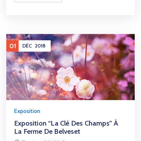
01
DÉC
2018
Exposition
Exposition “La Clé Des Champs” À
La Ferme De Belveset