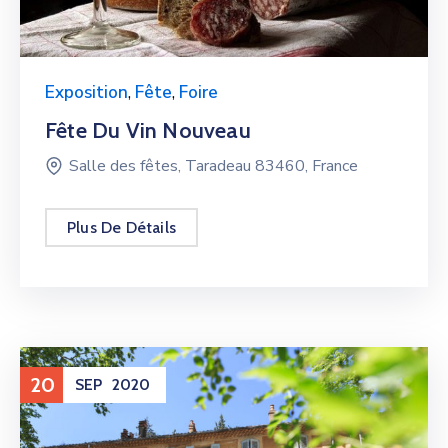
Exposition
,
Fête
,
Foire
Fête Du Vin Nouveau
Salle des fêtes, Taradeau 83460, France
Plus De Détails
20
SEP
2020