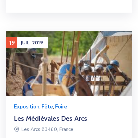
19
JUIL
2019
Exposition
,
Fête
,
Foire
Les Médiévales Des Arcs
Les Arcs 83460, France