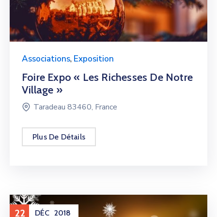
Associations
,
Exposition
Foire Expo « Les Richesses De Notre
Village »
Taradeau 83460, France
Plus De Détails
22
DÉC
2018