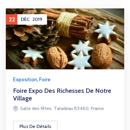
22
DÉC
2019
Exposition
,
Foire
Foire Expo Des Richesses De Notre
Village
Salle des fêtes, Taradeau 83460, France
Plus De Détails