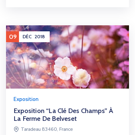
09
DÉC
2018
Exposition
Exposition “La Clé Des Champs” À
La Ferme De Belveset
Taradeau 83460, France