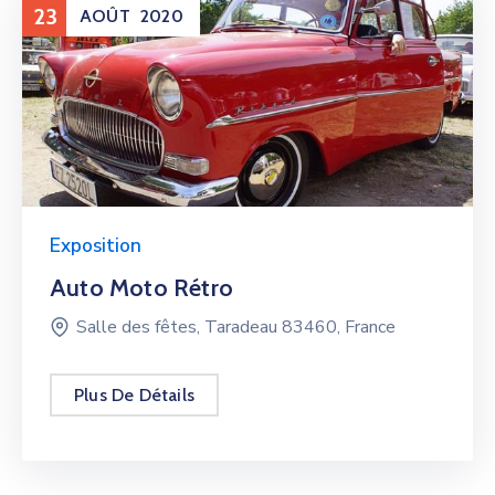
23
AOÛT
2020
Exposition
Auto Moto Rétro
Salle des fêtes, Taradeau 83460, France
Plus De Détails