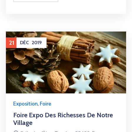
21
DÉC
2019
Exposition
,
Foire
Foire Expo Des Richesses De Notre
Village