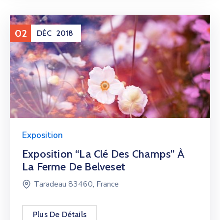
02
DÉC
2018
Exposition
Exposition “La Clé Des Champs” À
La Ferme De Belveset
Taradeau 83460, France
Plus De Détails