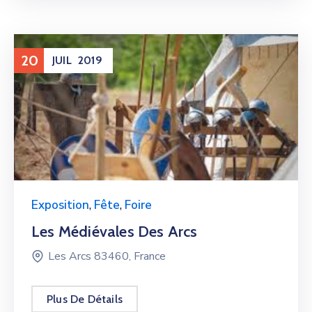
20
JUIL
2019
Exposition
,
Fête
,
Foire
Les Médiévales Des Arcs
Les Arcs 83460, France
Plus De Détails