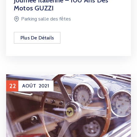
Journée Italienne – 100 Ans Des
Motos GUZZI
Parking salle des fêtes
Plus De Détails
22
AOÛT
2021