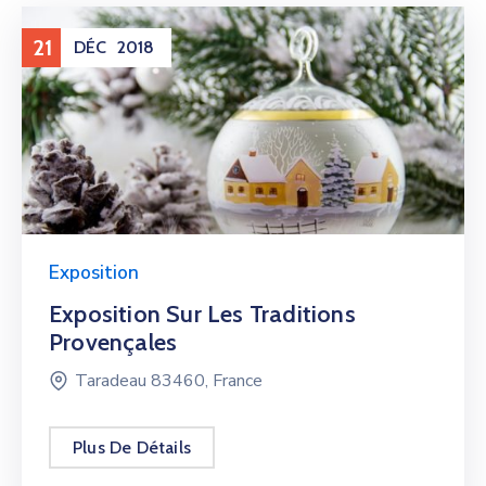
21
DÉC
2018
Exposition
Exposition Sur Les Traditions
Provençales
Taradeau 83460, France
Plus De Détails