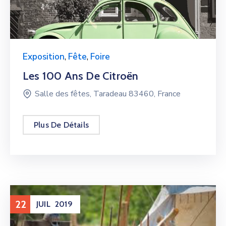
Exposition
,
Fête
,
Foire
Les 100 Ans De Citroën
Salle des fêtes, Taradeau 83460, France
Plus De Détails
22
JUIL
2019