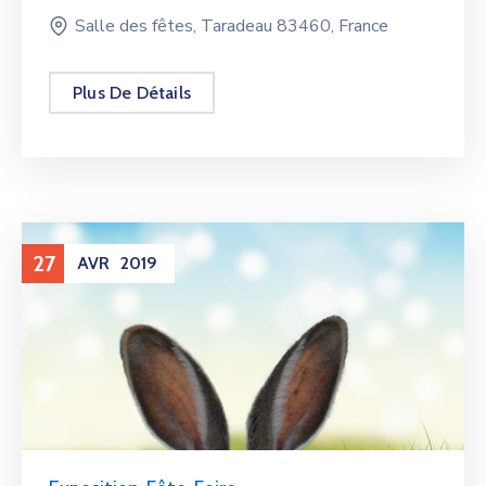
Salle des fêtes, Taradeau 83460, France
Plus De Détails
27
AVR
2019