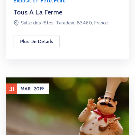
Exposition
,
Fête
,
Foire
Tous À La Ferme
Salle des fêtes, Taradeau 83460, France
Plus De Détails
31
MAR
2019