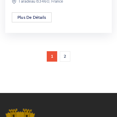
Taradeau 83460, France
Plus De Détails
1
2