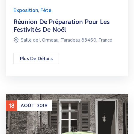
Exposition
,
Fête
Réunion De Préparation Pour Les
Festivités De Noël
Salle de l'Ormeau, Taradeau 83460, France
Plus De Détails
18
AOÛT
2019