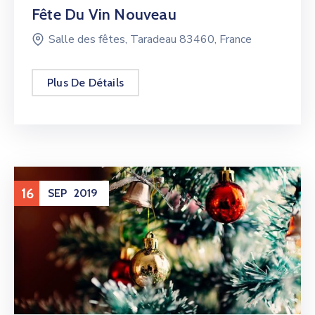
Fête Du Vin Nouveau
Salle des fêtes, Taradeau 83460, France
Plus De Détails
16
SEP
2019