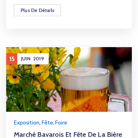
Plus De Détails
15
JUIN
2019
Exposition
,
Fête
,
Foire
Marché Bavarois Et Fête De La Bière