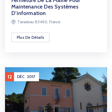
Fermeture De La Mairie Pour
Maintenance Des Systèmes
D’information
Taradeau 83460, France
Plus De Détails
12
DÉC
2017