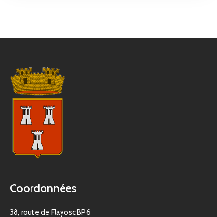
Coordonnées
38, route de Flayosc BP6