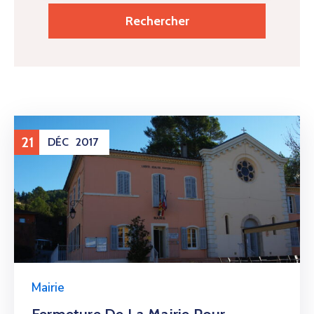
21
DÉC
2017
Mairie