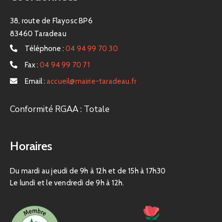
38, route de Flayosc BP6
83460 Taradeau
Téléphone :
04 94 99 70 30
Fax :
04 94 99 70 71
Email :
accueil@mairie-taradeau.fr
Conformité RGAA : Totale
Horaires
Du mardi au jeudi de 9h à 12h et de 15h à 17h30
Le lundi et le vendredi de 9h à 12h.