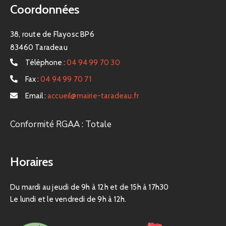
Coordonnées
38, route de Flayosc BP6
83460 Taradeau
Téléphone :
04 94 99 70 30
Fax :
04 94 99 70 71
Email :
accueil@mairie-taradeau.fr
Conformité RGAA : Totale
Horaires
Du mardi au jeudi de 9h à 12h et de 15h à 17h30
Le lundi et le vendredi de 9h à 12h.