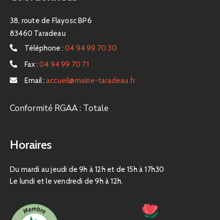
38, route de Flayosc BP6
83460 Taradeau
Téléphone :
04 94 99 70 30
Fax :
04 94 99 70 71
Email :
accueil@mairie-taradeau.fr
Conformité RGAA : Totale
Horaires
Du mardi au jeudi de 9h à 12h et de 15h à 17h30
Le lundi et le vendredi de 9h à 12h.