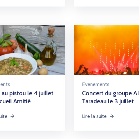
ents
Evenements
au pistou le 4 juillet
Concert du groupe A
cueil Amitié
Taradeau le 3 juillet
uite
Lire la suite