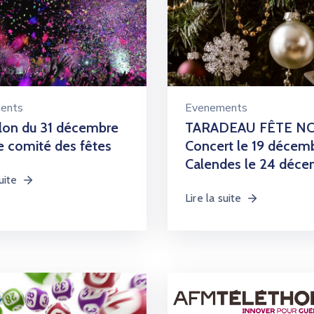
ents
Evenements
llon du 31 décembre
TARADEAU FÊTE NO
e comité des fêtes
Concert le 19 décemb
Calendes le 24 déc
uite
Lire la suite