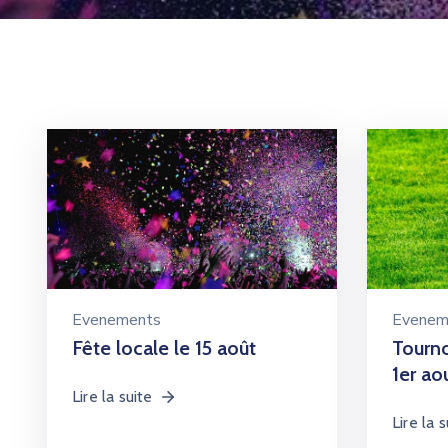
Evenements
Evenem
Fête locale le 15 août
Tourno
1er ao
Lire la suite
Lire la s