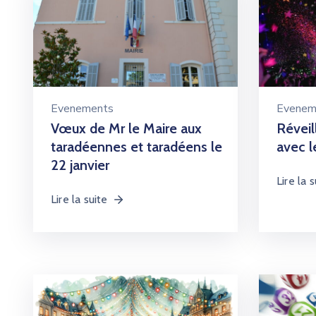
Evenements
Evenem
Vœux de Mr le Maire aux
Révei
taradéennes et taradéens le
avec l
22 janvier
Lire la s
Lire la suite