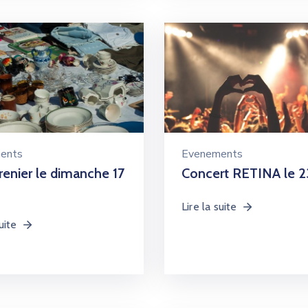
ents
Evenements
renier le dimanche 17
Concert RETINA le 2
Lire la suite
uite