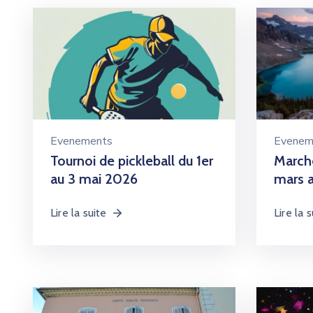
Evenements
Evenem
Tournoi de pickleball du 1er
Marche
au 3 mai 2026
mars 
Lire la suite
Lire la s