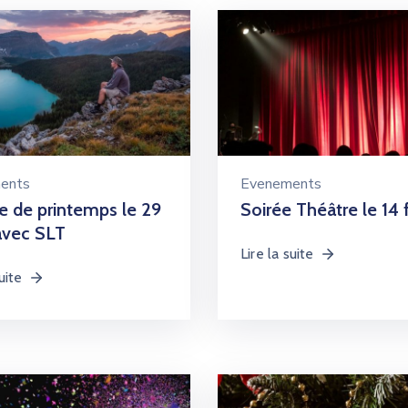
ents
Evenements
 de printemps le 29
Soirée Théâtre le 14 f
avec SLT
Lire la suite
uite