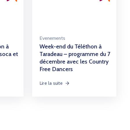
Evenements
on à
Week-end du Téléthon à
soca et
Taradeau – programme du 7
décembre avec les Country
Free Dancers
Lire la suite