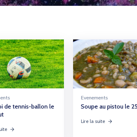
ents
Evenements
i de tennis-ballon le
Soupe au pistou le 25 
ut
Lire la suite
uite