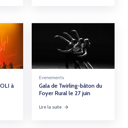
Evenements
IOLI à
Gala de Twirling-bâton du
Foyer Rural le 27 juin
Lire la suite