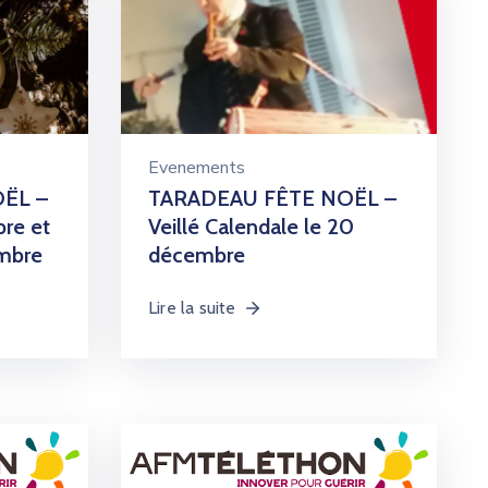
Evenements
ËL –
TARADEAU FÊTE NOËL –
re et
Veillé Calendale le 20
embre
décembre
Lire la suite