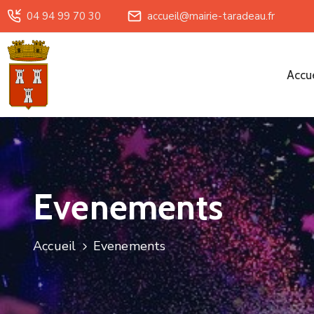
04 94 99 70 30
accueil@mairie-taradeau.fr
Accue
Evenements
Accueil
Evenements