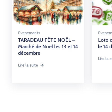
Evenements
Evenem
TARADEAU FÊTE NOËL –
Loto d
Marché de Noël les 13 et 14
le 14
décembre
Lire la s
Lire la suite