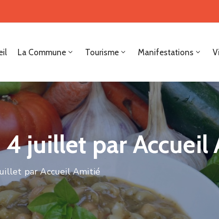
il
La Commune
Tourisme
Manifestations
V
4 juillet par Accueil
uillet par Accueil Amitié