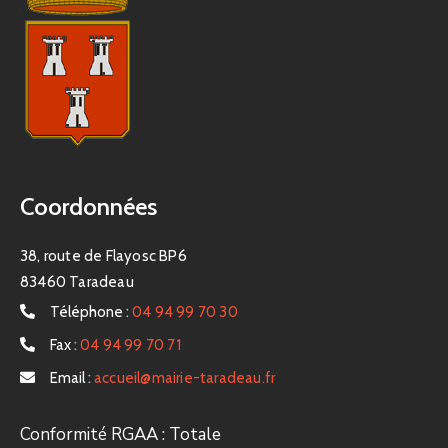
Coordonnées
38, route de Flayosc BP6
83460 Taradeau
Téléphone :
04 94 99 70 30
Fax :
04 94 99 70 71
Email :
accueil@mairie-taradeau.fr
Conformité RGAA : Totale