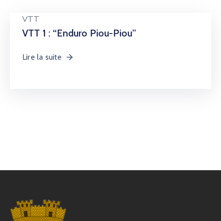
VTT
VTT 1 : “Enduro Piou-Piou”
Lire la suite