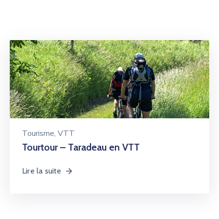
Tourisme
‚
VTT
Tourtour – Taradeau en VTT
Lire la suite