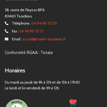
38, route de Flayosc BP6
83460 Taradeau
Téléphone :
04 94 99 70 30
Fax :
04 94 99 70 71
Email :
accueil@mairie-taradeau.fr
Conformité RGAA : Totale
Horaires
Du mardi au jeudi de 9h à 12h et de 15h à 17h30
Le lundi et le vendredi de 9h à 12h.