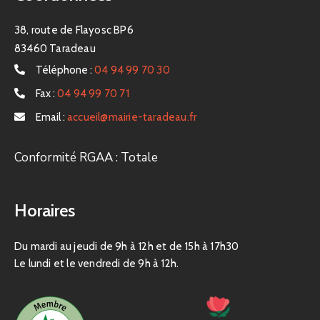
38, route de Flayosc BP6
83460 Taradeau
Téléphone :
04 94 99 70 30
Fax :
04 94 99 70 71
Email :
accueil@mairie-taradeau.fr
Conformité RGAA : Totale
Horaires
Du mardi au jeudi de 9h à 12h et de 15h à 17h30
Le lundi et le vendredi de 9h à 12h.