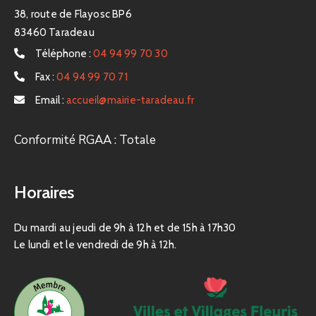
38, route de Flayosc BP6
83460 Taradeau
Téléphone :
04 94 99 70 30
Fax :
04 94 99 70 71
Email :
accueil@mairie-taradeau.fr
Conformité RGAA : Totale
Horaires
Du mardi au jeudi de 9h à 12h et de 15h à 17h30
Le lundi et le vendredi de 9h à 12h.