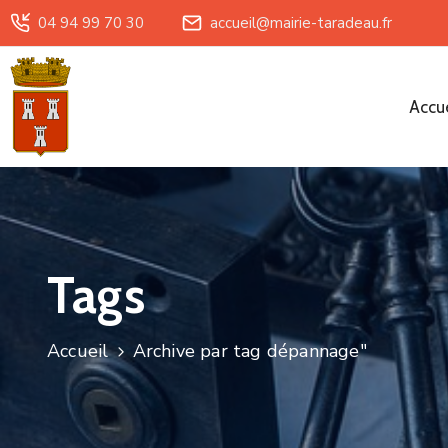
04 94 99 70 30
accueil@mairie-taradeau.fr
Accue
Tags
Accueil
Archive par tag dépannage"