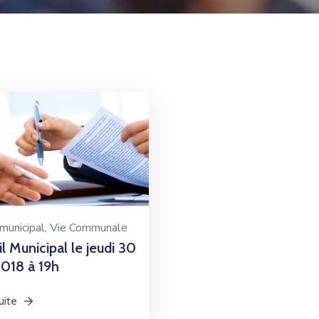
municipal
‚
Vie Communale
l Municipal le jeudi 30
018 à 19h
uite