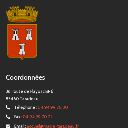
Coordonnées
38, route de Flayosc BP6
83460 Taradeau
Téléphone :
04 94 99 70 30
Fax :
04 94 99 70 71
Email :
accueil@mairie-taradeau.fr