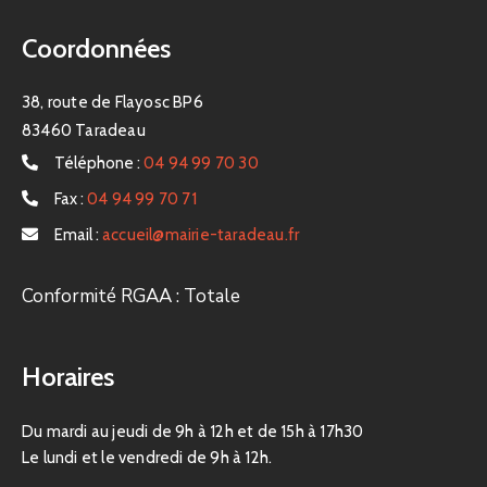
Coordonnées
38, route de Flayosc BP6
83460 Taradeau
Téléphone :
04 94 99 70 30
Fax :
04 94 99 70 71
Email :
accueil@mairie-taradeau.fr
Conformité RGAA : Totale
Horaires
Du mardi au jeudi de 9h à 12h et de 15h à 17h30
Le lundi et le vendredi de 9h à 12h.