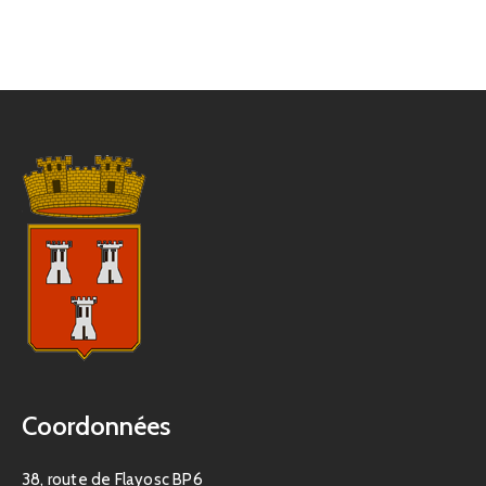
Coordonnées
38, route de Flayosc BP6