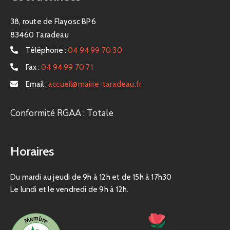
38, route de Flayosc BP6
83460 Taradeau
Téléphone :
04 94 99 70 30
Fax :
04 94 99 70 71
Email :
accueil@mairie-taradeau.fr
Conformité RGAA : Totale
Horaires
Du mardi au jeudi de 9h à 12h et de 15h à 17h30
Le lundi et le vendredi de 9h à 12h.