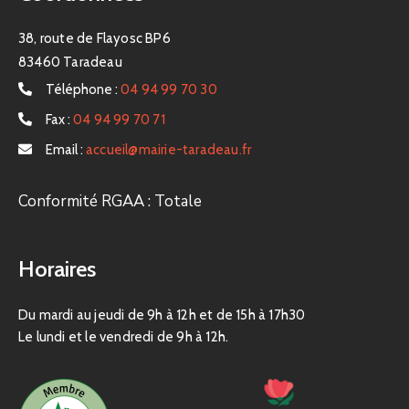
38, route de Flayosc BP6
83460 Taradeau
Téléphone :
04 94 99 70 30
Fax :
04 94 99 70 71
Email :
accueil@mairie-taradeau.fr
Conformité RGAA : Totale
Horaires
Du mardi au jeudi de 9h à 12h et de 15h à 17h30
Le lundi et le vendredi de 9h à 12h.