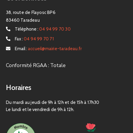
38, route de Flayosc BP6
83460 Taradeau
Téléphone :
04 94 99 70 30
Fax :
04 94 99 70 71
Email :
accueil@mairie-taradeau.fr
Conformité RGAA : Totale
Horaires
Du mardi au jeudi de 9h à 12h et de 15h à 17h30
Le lundi et le vendredi de 9h à 12h.