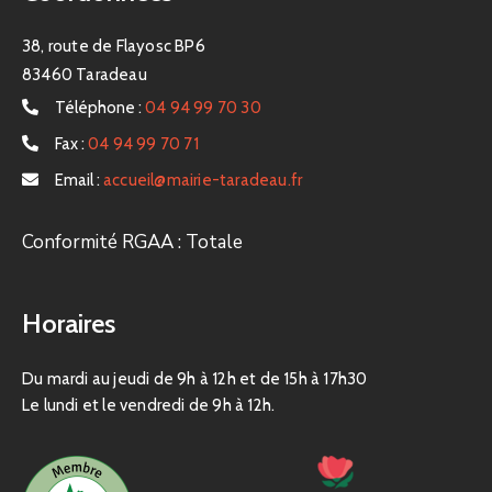
38, route de Flayosc BP6
83460 Taradeau
Téléphone :
04 94 99 70 30
Fax :
04 94 99 70 71
Email :
accueil@mairie-taradeau.fr
Conformité RGAA : Totale
Horaires
Du mardi au jeudi de 9h à 12h et de 15h à 17h30
Le lundi et le vendredi de 9h à 12h.