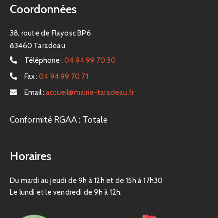
Coordonnées
38, route de Flayosc BP6
83460 Taradeau
Téléphone :
04 94 99 70 30
Fax :
04 94 99 70 71
Email :
accueil@mairie-taradeau.fr
Conformité RGAA : Totale
Horaires
Du mardi au jeudi de 9h à 12h et de 15h à 17h30
Le lundi et le vendredi de 9h à 12h.