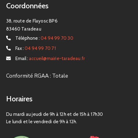
Coordonnées
38, route de Flayosc BP6
83460 Taradeau
Téléphone :
04 94 99 70 30
Fax :
04 94 99 70 71
Email :
accueil@mairie-taradeau.fr
Conformité RGAA : Totale
Horaires
Du mardi au jeudi de 9h à 12h et de 15h à 17h30
Le lundi et le vendredi de 9h à 12h.