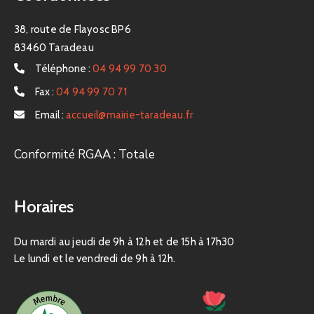
38, route de Flayosc BP6
83460 Taradeau
Téléphone :
04 94 99 70 30
Fax :
04 94 99 70 71
Email :
accueil@mairie-taradeau.fr
Conformité RGAA : Totale
Horaires
Du mardi au jeudi de 9h à 12h et de 15h à 17h30
Le lundi et le vendredi de 9h à 12h.