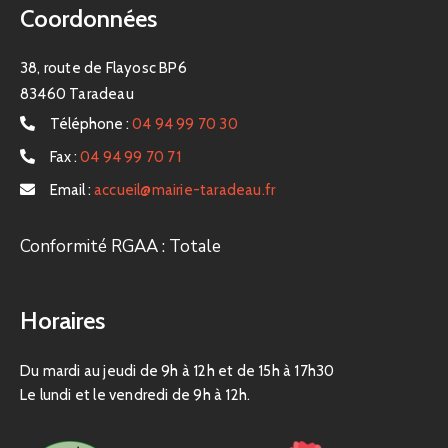
Coordonnées
38, route de Flayosc BP6
83460 Taradeau
Téléphone :
04 94 99 70 30
Fax :
04 94 99 70 71
Email :
accueil@mairie-taradeau.fr
Conformité RGAA : Totale
Horaires
Du mardi au jeudi de 9h à 12h et de 15h à 17h30
Le lundi et le vendredi de 9h à 12h.