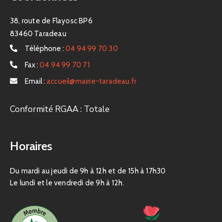
38, route de Flayosc BP6
83460 Taradeau
Téléphone :
04 94 99 70 30
Fax :
04 94 99 70 71
Email :
accueil@mairie-taradeau.fr
Conformité RGAA : Totale
Horaires
Du mardi au jeudi de 9h à 12h et de 15h à 17h30
Le lundi et le vendredi de 9h à 12h.