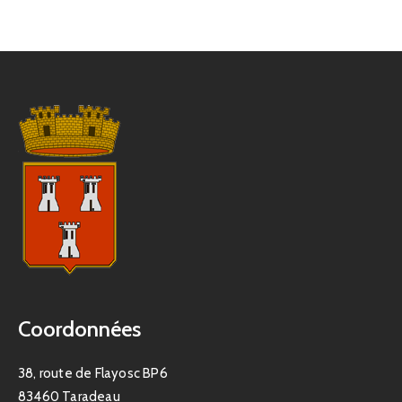
Coordonnées
38, route de Flayosc BP6
83460 Taradeau