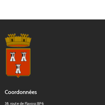
Coordonnées
38, route de Flayosc BP6