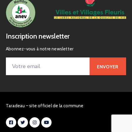
Inscription newsletter
Abonnez-vous à notre newsletter
Taradeau – site officiel de la commune