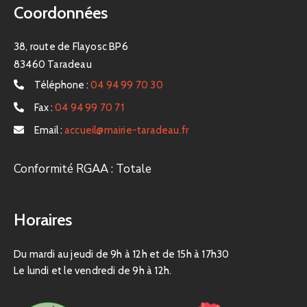
Coordonnées
38, route de Flayosc BP6
83460 Taradeau
Téléphone :
04 94 99 70 30
Fax :
04 94 99 70 71
Email :
accueil@mairie-taradeau.fr
Conformité RGAA : Totale
Horaires
Du mardi au jeudi de 9h à 12h et de 15h à 17h30
Le lundi et le vendredi de 9h à 12h.