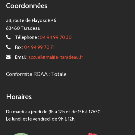
Coordonnées
38, route de Flayosc BP6
83460 Taradeau
Téléphone :
04 94 99 70 30
Fax :
04 94 99 70 71
Email :
accueil@mairie-taradeau.fr
Conformité RGAA : Totale
Horaires
Du mardi au jeudi de 9h à 12h et de 15h à 17h30
Le lundi et le vendredi de 9h à 12h.