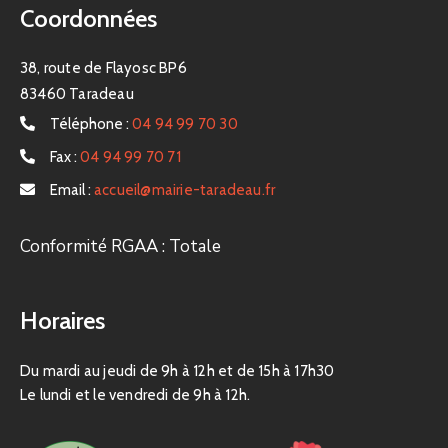
Coordonnées
38, route de Flayosc BP6
83460 Taradeau
Téléphone :
04 94 99 70 30
Fax :
04 94 99 70 71
Email :
accueil@mairie-taradeau.fr
Conformité RGAA : Totale
Horaires
Du mardi au jeudi de 9h à 12h et de 15h à 17h30
Le lundi et le vendredi de 9h à 12h.