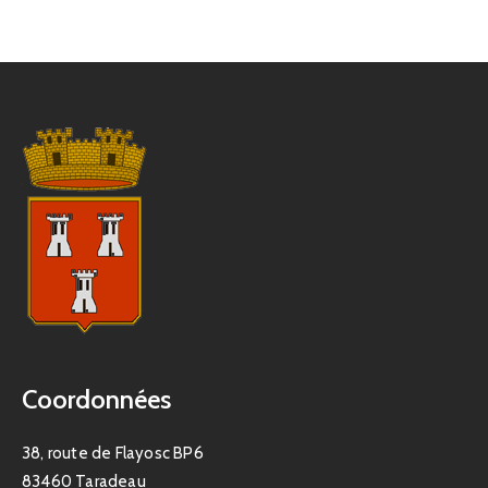
Coordonnées
38, route de Flayosc BP6
83460 Taradeau