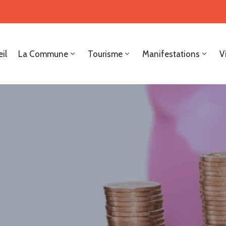
il
La Commune
Tourisme
Manifestations
V