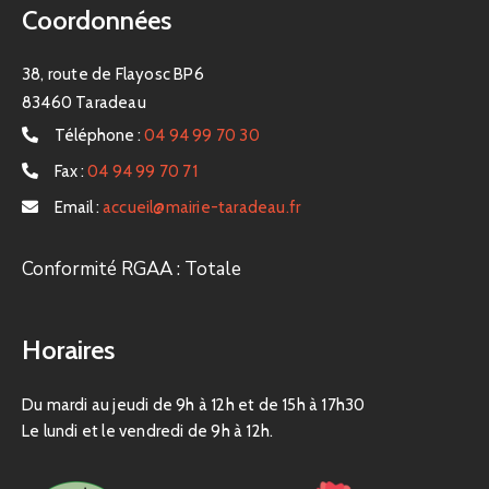
Coordonnées
38, route de Flayosc BP6
83460 Taradeau
Téléphone :
04 94 99 70 30
Fax :
04 94 99 70 71
Email :
accueil@mairie-taradeau.fr
Conformité RGAA : Totale
Horaires
Du mardi au jeudi de 9h à 12h et de 15h à 17h30
Le lundi et le vendredi de 9h à 12h.