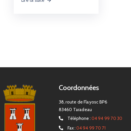
Lire la suite
Coordonnées
38, route de Flayosc BP6
83460 Taradeau
Téléphone :
04 94 99 70 30
Fax :
04 94 99 70 71