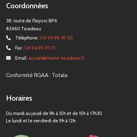
Coordonnées
38, route de Flayosc BP6
83460 Taradeau
Téléphone :
04 94 99 70 30
Fax :
04 94 99 70 71
Email :
accueil@mairie-taradeau.fr
Conformité RGAA : Totale
Horaires
Du mardi au jeudi de 9h à 12h et de 15h à 17h30
Le lundi et le vendredi de 9h à 12h.