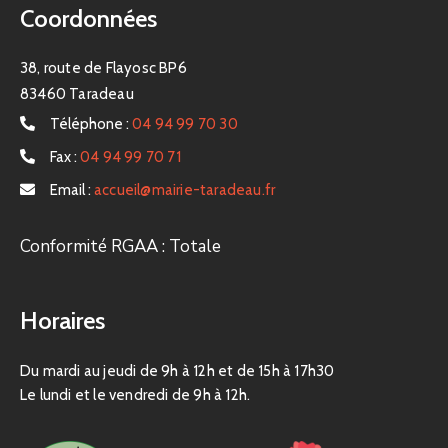
Coordonnées
38, route de Flayosc BP6
83460 Taradeau
Téléphone :
04 94 99 70 30
Fax :
04 94 99 70 71
Email :
accueil@mairie-taradeau.fr
Conformité RGAA : Totale
Horaires
Du mardi au jeudi de 9h à 12h et de 15h à 17h30
Le lundi et le vendredi de 9h à 12h.