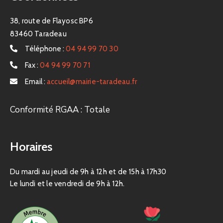
38, route de Flayosc BP6
83460 Taradeau
Téléphone :
04 94 99 70 30
Fax :
04 94 99 70 71
Email :
accueil@mairie-taradeau.fr
Conformité RGAA : Totale
Horaires
Du mardi au jeudi de 9h à 12h et de 15h à 17h30
Le lundi et le vendredi de 9h à 12h.