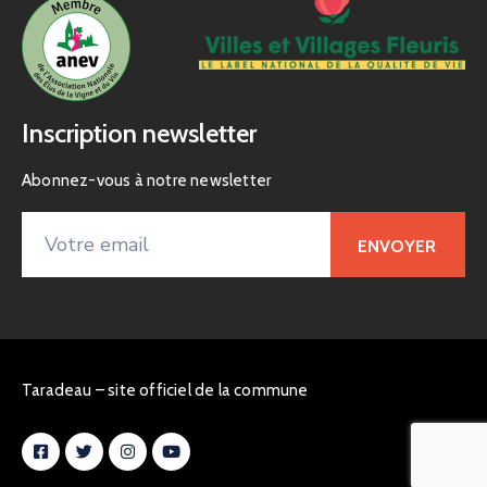
Inscription newsletter
Abonnez-vous à notre newsletter
Taradeau – site officiel de la commune