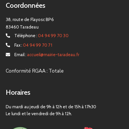
Coordonnées
38, route de Flayosc BP6
83460 Taradeau
Téléphone :
04 94 99 70 30
Fax :
04 94 99 70 71
Email :
accueil@mairie-taradeau.fr
Conformité RGAA : Totale
Horaires
Du mardi au jeudi de 9h à 12h et de 15h à 17h30
Le lundi et le vendredi de 9h à 12h.