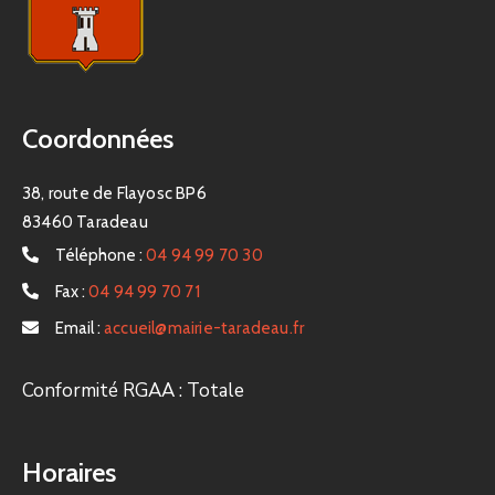
Coordonnées
38, route de Flayosc BP6
83460 Taradeau
Téléphone :
04 94 99 70 30
Fax :
04 94 99 70 71
Email :
accueil@mairie-taradeau.fr
Conformité RGAA : Totale
Horaires