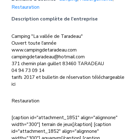
Restauration
Description complète de l'entreprise
Camping "La vallée de Taradeau"
Ouvert toute l'année
www.campingdetaradeau.com
campingdetaradeau@hotmail.com
371 chemin plan guillet 83460 TARADEAU
04 94 73 09 14
tarifs 2017 et bulletin de réservation téléchargeable
ici
Restauration
[caption id="attachment_1851" align="alignnone"
width="300"] terrain de jeux[/caption] [caption
id="attachment_1852" align="alignnone"
width="300"] aquagym[/caption] [caption