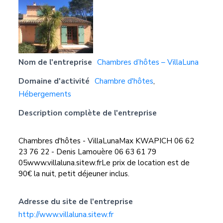
Nom de l'entreprise
Chambres d’hôtes – VillaLuna
Domaine d'activité
Chambre d'hôtes
,
Hébergements
Description complète de l'entreprise
Chambres d'hôtes - VillaLunaMax KWAPICH 06 62
23 76 22 - Denis Lamouère 06 63 61 79
05www.villaluna.sitew.frLe prix de location est de
90€ la nuit, petit déjeuner inclus.
Adresse du site de l'entreprise
http://www.villaluna.sitew.fr