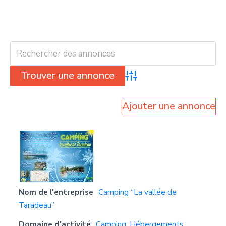
Advanced Search
Ajouter une annonce
Nom de l'entreprise
Camping “La vallée de
Taradeau”
Domaine d'activité
Camping
,
Hébergements
,