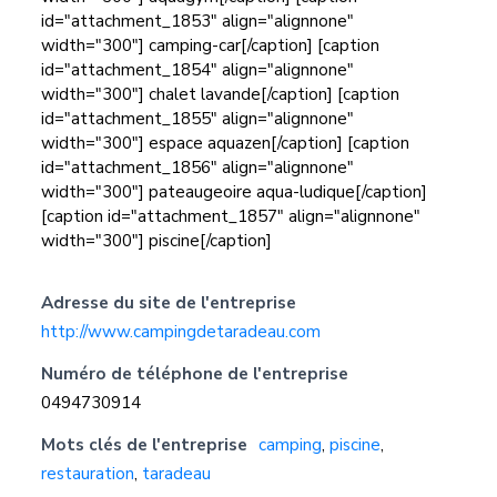
id="attachment_1853" align="alignnone"
width="300"] camping-car[/caption] [caption
id="attachment_1854" align="alignnone"
width="300"] chalet lavande[/caption] [caption
id="attachment_1855" align="alignnone"
width="300"] espace aquazen[/caption] [caption
id="attachment_1856" align="alignnone"
width="300"] pateaugeoire aqua-ludique[/caption]
[caption id="attachment_1857" align="alignnone"
width="300"] piscine[/caption]
Adresse du site de l'entreprise
http://www.campingdetaradeau.com
Numéro de téléphone de l'entreprise
0494730914
Mots clés de l'entreprise
camping
,
piscine
,
restauration
,
taradeau