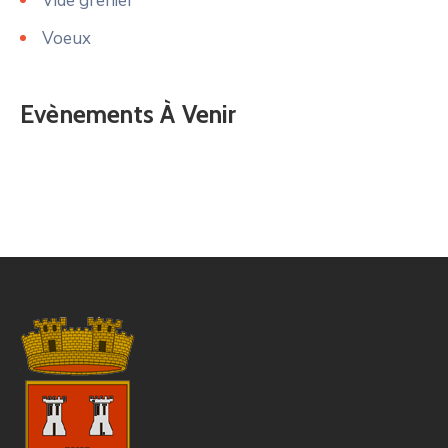
Vide grenier
Voeux
Evènements À Venir