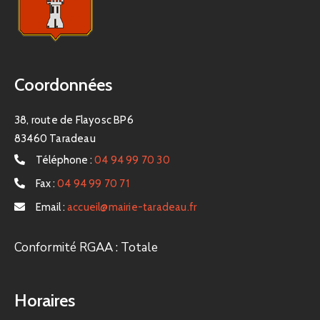
Coordonnées
38, route de Flayosc BP6
83460 Taradeau
Téléphone :
04 94 99 70 30
Fax :
04 94 99 70 71
Email :
accueil@mairie-taradeau.fr
Conformité RGAA : Totale
Horaires