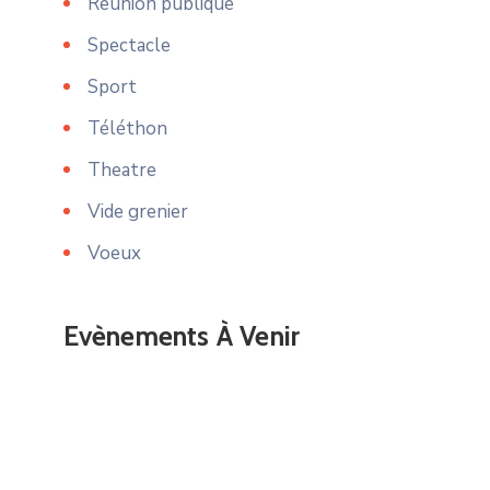
Reunion publique
Spectacle
Sport
Téléthon
Theatre
Vide grenier
Voeux
Evènements À Venir