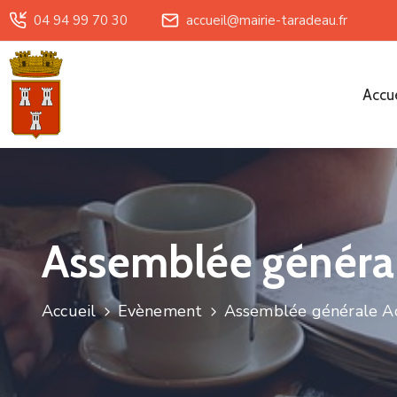
04 94 99 70 30
accueil@mairie-taradeau.fr
Accue
Assemblée général
Accueil
Evènement
Assemblée générale Ac