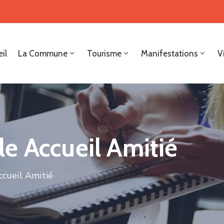
il
La Commune
Tourisme
Manifestations
V
e Accueil Amitié
cueil Amitié