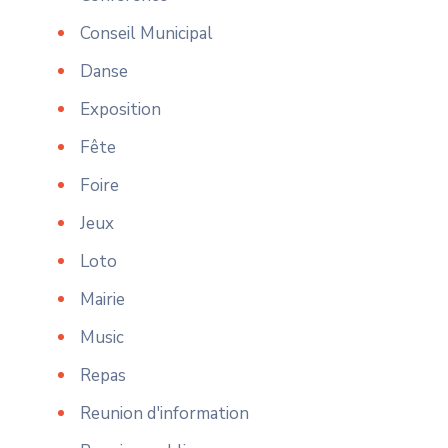
Conseil Municipal
Danse
Exposition
Fête
Foire
Jeux
Loto
Mairie
Music
Repas
Reunion d'information